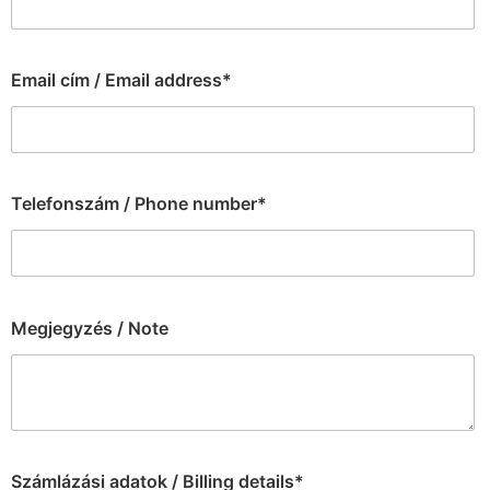
Email cím / Email address*
Telefonszám / Phone number*
Megjegyzés / Note
Számlázási adatok / Billing details*